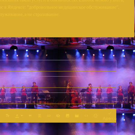
ос в Яндексе: "добровольное медицинское обслуживание".
уживание, а не страхование.
Aperçu