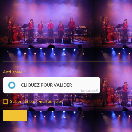
Anti-spam
CLIQUEZ POUR VALIDER
IconCaptcha ©
S'abonner par e-mail au sujet
Envoyer