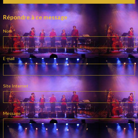
Répondre à ce message
Nom
E-mail
Site Internet
Message