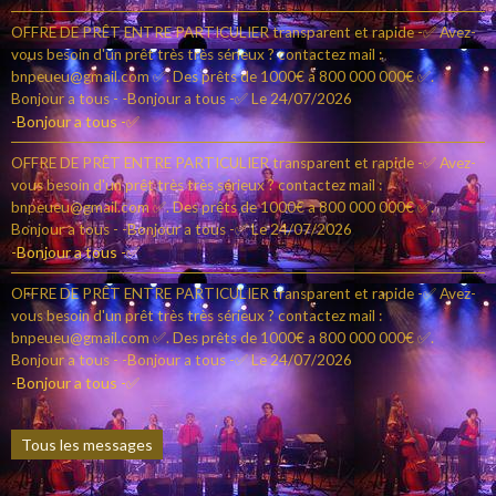
OFFRE DE PRÊT ENTRE PARTICULIER transparent et rapide -✅ Avez-
vous besoin d'un prêt très très sérieux ? contactez mail :
bnpeueu@gmail.com ✅. Des prêts de 1000€ a 800 000 000€ ✅.
Bonjour a tous - -Bonjour a tous -✅
Le 24/07/2026
-Bonjour a tous -✅
OFFRE DE PRÊT ENTRE PARTICULIER transparent et rapide -✅ Avez-
vous besoin d'un prêt très très sérieux ? contactez mail :
bnpeueu@gmail.com ✅. Des prêts de 1000€ a 800 000 000€ ✅.
Bonjour a tous - -Bonjour a tous -✅
Le 24/07/2026
-Bonjour a tous -✅
OFFRE DE PRÊT ENTRE PARTICULIER transparent et rapide -✅ Avez-
vous besoin d'un prêt très très sérieux ? contactez mail :
bnpeueu@gmail.com ✅. Des prêts de 1000€ a 800 000 000€ ✅.
Bonjour a tous - -Bonjour a tous -✅
Le 24/07/2026
-Bonjour a tous -✅
Tous les messages