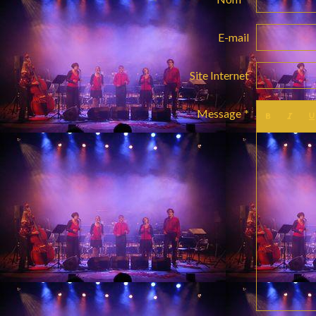
E-mail
Site Internet
Message