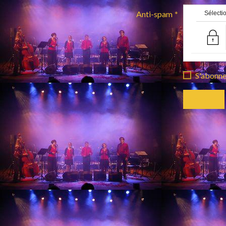
Anti-spam
Sélectio
S'abonner
Envoyer