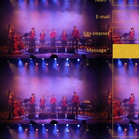
E-mail
Site Internet
Message