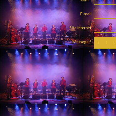
E-mail
Site Internet
Message