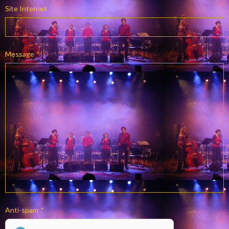
Site Internet
Message
Anti-spam