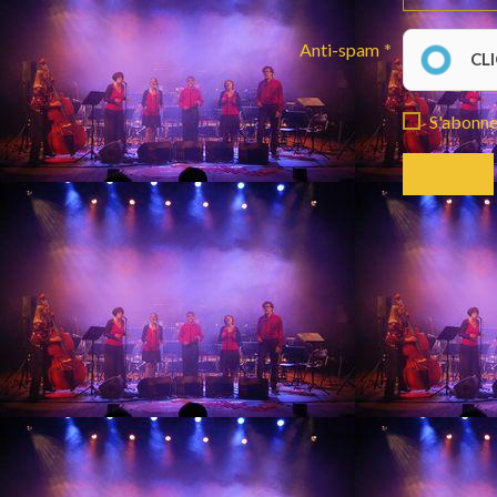
Anti-spam
CL
S'abonner
Envoyer