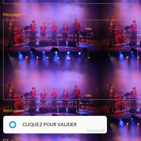
Message
Anti-spam
CLIQUEZ POUR VALIDER
IconCaptcha ©