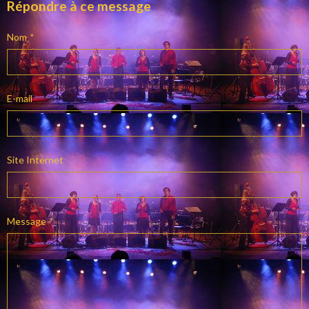
Répondre à ce message
Nom
E-mail
Site Internet
Message