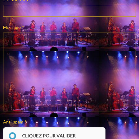
Message
Anti-spam
CLIQUEZ POUR VALIDER