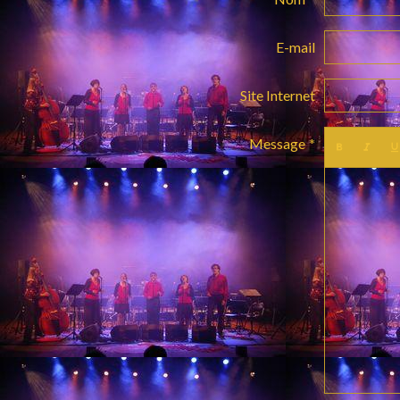
E-mail
Site Internet
Message