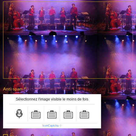
Anti-spam
Sélectionnez l'image visible le moins de fois
IconCaptcha
©