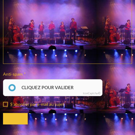
Anti-spam
CLIQUEZ POUR VALIDER
IconCaptcha ©
S'abonner par e-mail au sujet
Envoyer