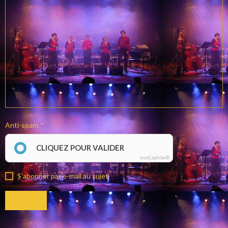
Anti-spam
CLIQUEZ POUR VALIDER
IconCaptcha ©
S'abonner par e-mail au sujet
Envoyer